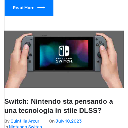
Read More
Switch: Nintendo sta pensando a
una tecnologia in stile DLSS?
By
Quintilia Arcuri
On
July 10,2023
In
Nintendo Switch