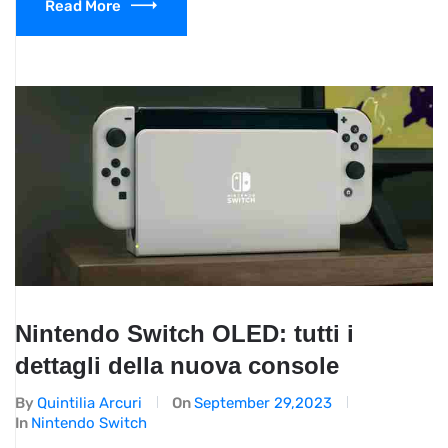
Read More
Nintendo Switch OLED: tutti i
dettagli della nuova console
By
Quintilia Arcuri
On
September 29,2023
In
Nintendo Switch