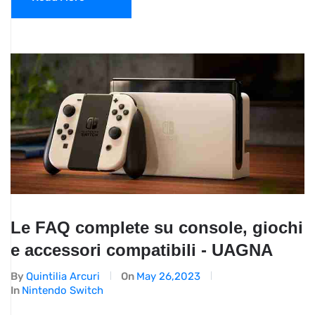
Le FAQ complete su console, giochi
e accessori compatibili - UAGNA
By
Quintilia Arcuri
On
May 26,2023
In
Nintendo Switch