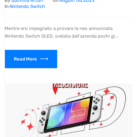
By
Quintilia Arcuri
On
August 06,2023
In
Nintendo Switch
Mentre ero impegnato a provare la neo annunciata
Nintendo Switch OLED, svelata dall'azienda pochi gi...
Read More