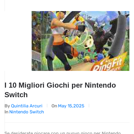
I 10 Migliori Giochi per Nintendo
Switch
By
Quintilia Arcuri
On
May 15,2025
In
Nintendo Switch
Se desiderate giocare con un nuovo gioco per Nintendo