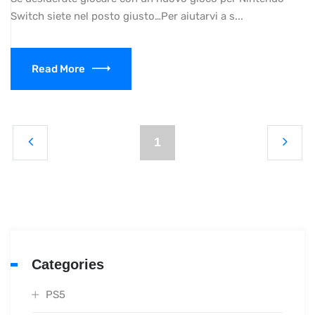
Switch siete nel posto giusto…Per aiutarvi a s...
Read More
1
Categories
PS5