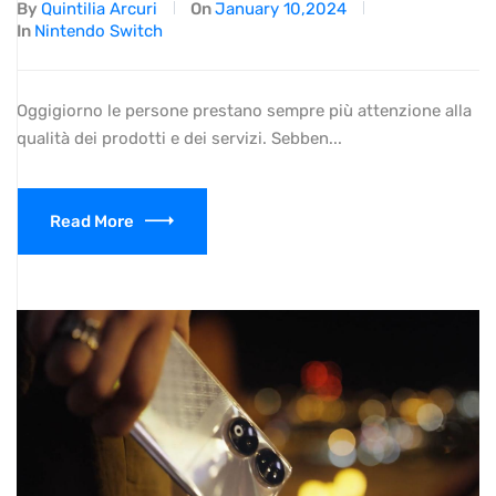
By
Quintilia Arcuri
On
January 10,2024
In
Nintendo Switch
Oggigiorno le persone prestano sempre più attenzione alla
qualità dei prodotti e dei servizi. Sebben...
Read More