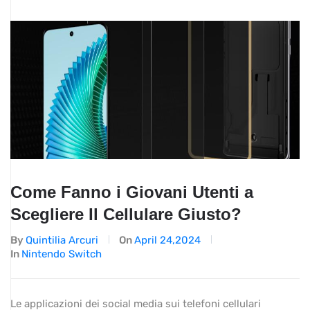
Come Fanno i Giovani Utenti a
Scegliere Il Cellulare Giusto?
By
Quintilia Arcuri
On
April 24,2024
In
Nintendo Switch
Le applicazioni dei social media sui telefoni cellulari