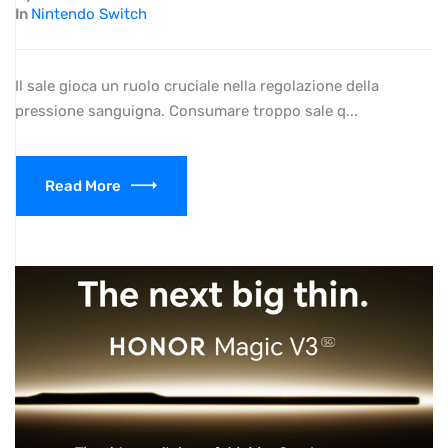
In
Nintendo Switch
Il sale gioca un ruolo cruciale nella regolazione della
pressione sanguigna. Consumare troppo sale q...
Read More