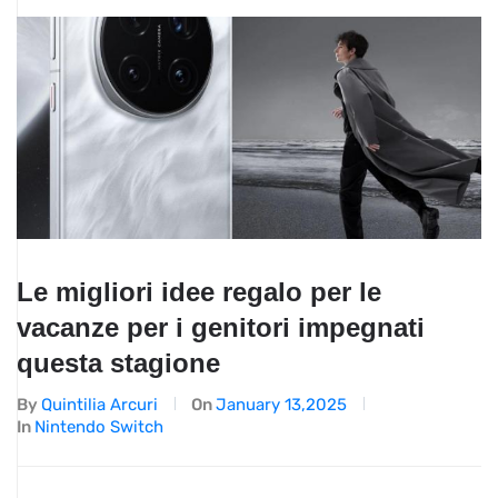
Le migliori idee regalo per le
vacanze per i genitori impegnati
questa stagione
By
Quintilia Arcuri
On
January 13,2025
In
Nintendo Switch