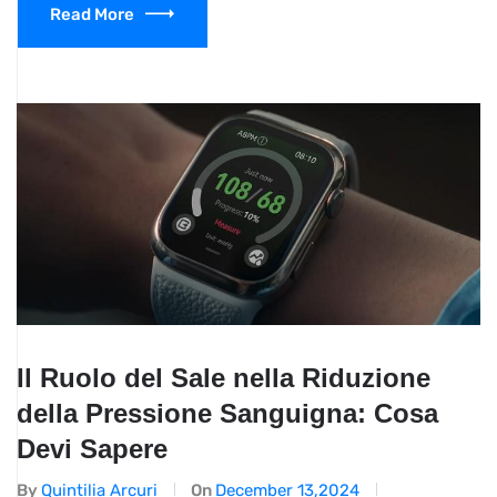
Read More
Il Ruolo del Sale nella Riduzione
della Pressione Sanguigna: Cosa
Devi Sapere
By
Quintilia Arcuri
On
December 13,2024