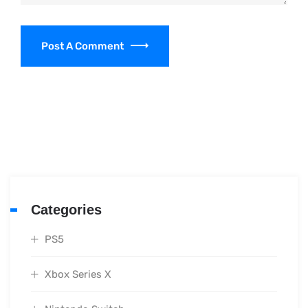
Post A Comment
Categories
PS5
Xbox Series X