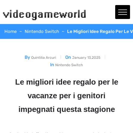
Home
Nintendo Switch
Le Migliori Idee Regalo Per Le
By
On
Quintilia Arcuri
January 13,2025
In
Nintendo Switch
Le migliori idee regalo per le
vacanze per i genitori
impegnati questa stagione