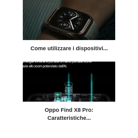
Come utilizzare i dispositivi...
Oppo Find X8 Pro:
Caratteristiche...