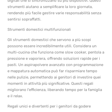
digitali che si sincronizzano su più dispositivi. Questi
strumenti aiutano a
semplificare la loro giornata,
rendendo più facile gestire varie responsabilità senza
sentirsi sopraffatti.
Strumenti domestici multifunzionali
Gli strumenti domestici che servono a più scopi
possono essere incredibilmente utili. Considera un
multi-cucina che funziona come slow cooker, pentola a
pressione e vaporiera, offrendo soluzioni rapide per i
pasti. Un aspirapolvere avanzato con programmazione
e mappatura automatica può far risparmiare tempo
nelle pulizie, permettendo ai genitori di investire quei
momenti in attività più significative. Questi regali
migliorano l'efficienza, liberando tempo per la famiglia
e il relax.
Regali unici e divertenti per i genitori da godere