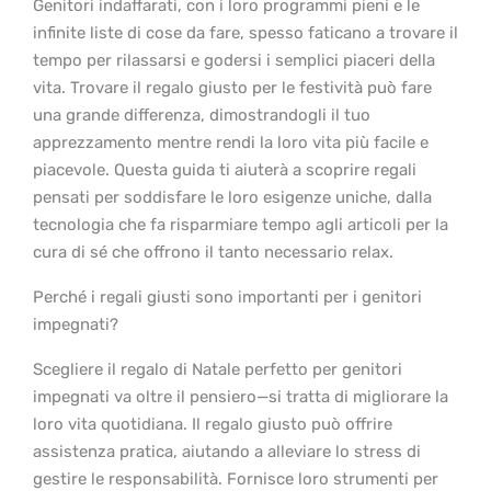
Genitori indaffarati, con i loro programmi pieni e le
infinite liste di cose da fare, spesso faticano a trovare il
tempo per rilassarsi e godersi i semplici piaceri della
vita. Trovare il regalo giusto per le festività può fare
una grande differenza, dimostrandogli il tuo
apprezzamento mentre rendi la loro vita più facile e
piacevole. Questa guida ti aiuterà a scoprire regali
pensati per soddisfare le loro esigenze uniche, dalla
tecnologia che fa risparmiare tempo agli articoli per la
cura di sé che offrono il tanto necessario relax.
Perché i regali giusti sono importanti per i genitori
impegnati?
Scegliere il regalo di Natale perfetto per genitori
impegnati va oltre il pensiero—si tratta di migliorare la
loro vita quotidiana. Il regalo giusto può offrire
assistenza pratica, aiutando
a
alleviare lo stress di
gestire le responsabilità. Fornisce loro strumenti per