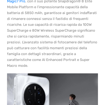
Magic7 Pro
, con il suo potente Snapdragon® 8 Elite
Mobile Platform e l’impressionante capacità della
batteria di 5850 mAh, garantisce ai genitori indaffarati
di rimanere connessi senza il fastidio di frequenti
ricariche. Le sue capacità di ricarica rapida da 100W
SuperCharge e 80W Wireless SuperCharge significano
che si carica rapidamente, risparmiando minuti
preziosi. L’avanzato sistema di fotocamere del telefono
può catturare con facilità momenti preziosi della
famiglia con dettagli straordinari, grazie a
caratteristiche come AI Enhanced Portrait e Super
Macro mode.