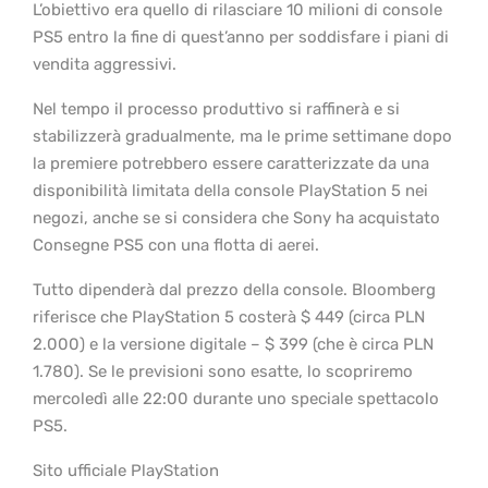
L’obiettivo era quello di rilasciare 10 milioni di console
PS5 entro la fine di quest’anno per soddisfare i piani di
vendita aggressivi.
Nel tempo il processo produttivo si raffinerà e si
stabilizzerà gradualmente, ma le prime settimane dopo
la premiere potrebbero essere caratterizzate da una
disponibilità limitata della console PlayStation 5 nei
negozi, anche se si considera che Sony ha acquistato
Consegne PS5 con una flotta di aerei.
Tutto dipenderà dal prezzo della console. Bloomberg
riferisce che PlayStation 5 costerà $ 449 (circa PLN
2.000) e la versione digitale – $ 399 (che è circa PLN
1.780). Se le previsioni sono esatte, lo scopriremo
mercoledì alle 22:00 durante uno speciale spettacolo
PS5.
Sito ufficiale PlayStation