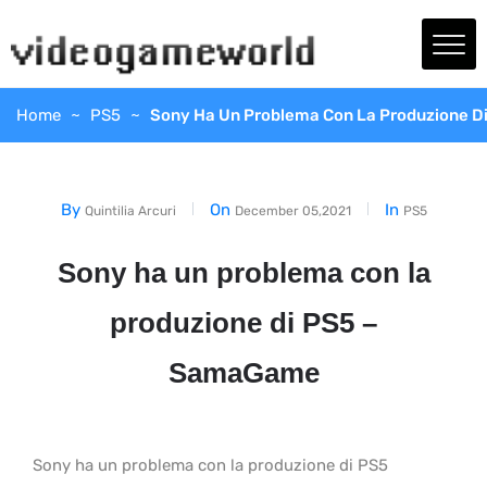
Home
PS5
Sony Ha Un Problema Con La Produzione 
By
On
In
Quintilia Arcuri
December 05,2021
PS5
Sony ha un problema con la
produzione di PS5 –
SamaGame
Sony ha un problema con la produzione di PS5