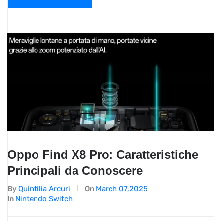
Oppo Find X8 Pro: Caratteristiche
Principali da Conoscere
By
Quintilia Arcuri
On
March 07,2025
In
Nintendo Switch