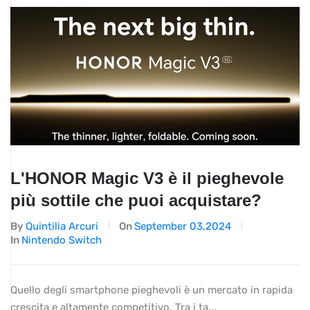
L'HONOR Magic V3 è il pieghevole
più sottile che puoi acquistare?
By
Quintilia Arcuri
On
September 03,2024
In
Nintendo Switch
Quello degli smartphone pieghevoli è un mercato in rapida
crescita e altamente competitivo. Tra i ta...