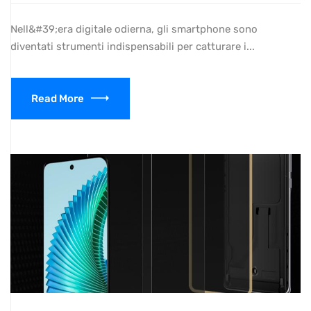
Nell&#39;era digitale odierna, gli smartphone sono
diventati strumenti indispensabili per catturare i...
Read More