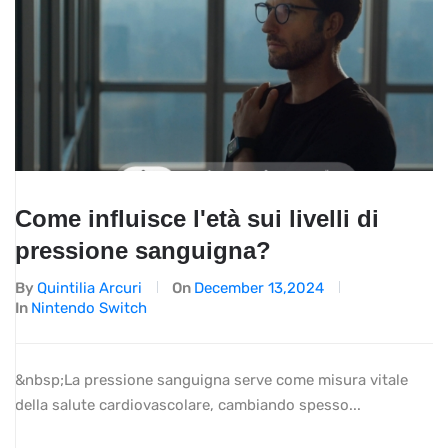
Come influisce l'età sui livelli di
pressione sanguigna?
By
Quintilia Arcuri
On
December 13,2024
In
Nintendo Switch
&nbsp;La pressione sanguigna serve come misura vitale
della salute cardiovascolare, cambiando spesso...