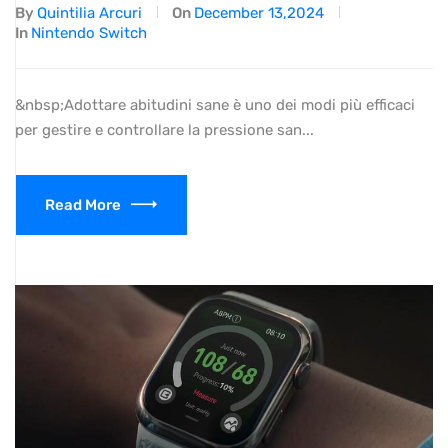
By
Quintilia Arcuri
On
December 13,2024
In
Nintendo Switch
&nbsp;Adottare abitudini sane è uno dei modi più efficaci
per gestire e controllare la pressione san...
Read More