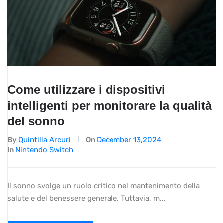
Come utilizzare i dispositivi
intelligenti per monitorare la qualità
del sonno
By
Quintilia Arcuri
On
December 13,2024
In
Nintendo Switch
Il sonno svolge un ruolo critico nel mantenimento della
salute e del benessere generale. Tuttavia, m...