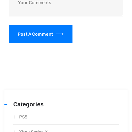
Post A Comment
Categories
PS5
Xbox Series X