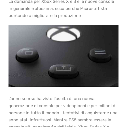
La domanda per Xbox Series X e S e le nuove console
in generale è altissima, ecco perché Microsoft sta
puntando a migliorare la produzione
L’anno scorso ha visto l’uscita di una nuova
generazione di console per videogiochi e per milioni di
persone in tutto il mondo i tentativi di acquistarne una
sono stati infruttuosi. Mentre PS5 sembra essere la
console più popolare fin dall’inizio, Xbox Series X e