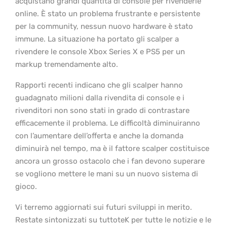
acquistano grandi quantità di console per rivenderle
online. È stato un problema frustrante e persistente
per la community, nessun nuovo hardware è stato
immune. La situazione ha portato gli scalper a
rivendere le console Xbox Series X e PS5 per un
markup tremendamente alto.
Rapporti recenti indicano che gli scalper hanno
guadagnato milioni dalla rivendita di console e i
rivenditori non sono stati in grado di contrastare
efficacemente il problema. Le difficoltà diminuiranno
con l’aumentare dell’offerta e anche la domanda
diminuirà nel tempo, ma è il fattore scalper costituisce
ancora un grosso ostacolo che i fan devono superare
se vogliono mettere le mani su un nuovo sistema di
gioco.
Vi terremo aggiornati sui futuri sviluppi in merito.
Restate sintonizzati su tuttoteK per tutte le notizie e le