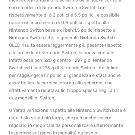
Inoltre confrontando lo schermo della nuova console
con i modelli di Nintendo Switch e Switch Lite,
rispettivamente di 6,2 pollici e 5,5 pollici, è possibile
notare un incremento di 0,8 pollici rispetto alla
Nintendo Switch base e di ben 1,5 pollici rispetto a
Nintendo Switch Lite. In generale Nintendo Switch
OLED risulta essere leggermente più pesante rispetto
alle precedenti Nintendo Switch, la nuova console
infatti pesa ben 320 g contro i 297 g di Nintendo
Switch ed i soli 275 g di Nintendo Switch Lite. Infine
per raggiungere i 7 pollici di grandezza è stata anche
assottigliata la cornice intorno allo schermo, che
effettivamente risultava fin troppo spessa negli altri
due modelli di Switch.
Un’altra variazione rispetto alla Nintendo Switch base è
data dallo stand più largo, che può anche essere
regolato in modo tale da personalizzare ulteriormente
l’esperienza di gioco in modalità da tavolo.