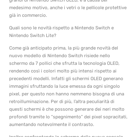
grandi di Nintendo Switch OLED, e a causa del
medesimo motivo, anche i vetri o le pellicole protettive
già in commercio.
Quali sono le novità rispetto a Nintendo Switch e
Nintendo Switch Lite?
Come già anticipato prima, la più grande novità del
nuovo modello di Nintendo Switch risiede nello
schermo da 7 pollici che sfrutta la tecnologia OLED,
rendendo così i colori molto più intensi rispetto ai
precedenti modelli. Infatti gli schermi OLED generano
immagini sfruttando la luce emessa da ogni singolo
pixel, per questo non hanno nemmeno bisogna di una
retroilluminazione. Per di più, l’altra peculiarità di
questi schermi è che possono generare dei neri molto
profondi tramite lo “spegnimento” dei pixel sopracitati,
aumentando notevolmente il contrasto.