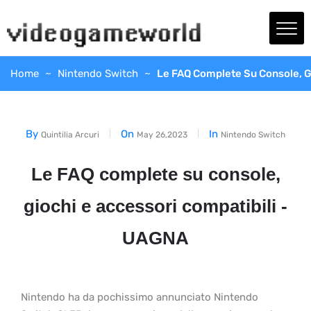
Home
Nintendo Switch
Le FAQ Complete Su Console, G
By
On
In
Quintilia Arcuri
May 26,2023
Nintendo Switch
Le FAQ complete su console,
giochi e accessori compatibili -
UAGNA
Nintendo ha da pochissimo annunciato Nintendo