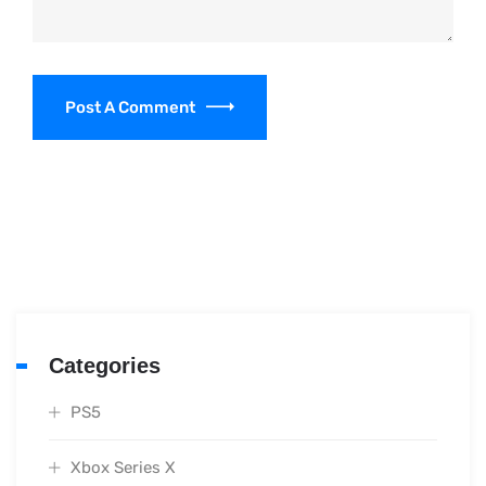
Post A Comment
Categories
PS5
Xbox Series X