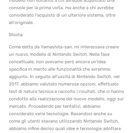
modello non soltanto a chi avrebbe acquistato una
console per la prima volta, ma anche a chi avrebbe
considerato l'acquisto di un ulteriore sistema, oltre
all'originale.
Shiota:
Come detto da Yamashita-san, mi interessava creare
un nuovo modello di Nintendo Switch. Nella fase
concettuale, non avevamo però ancora un'idea
specifica in merito alle funzionalità che avremmo
aggiunto. In seguito all'uscita di Nintendo Switch, nel
2017, abbiamo valutato numerose opzioni, effettuato
test di natura tecnica e raccolto i risultati, che ci hanno
condotto alla realizzazione del nuovo modello, oggi sul
mercato. Procedendo per tentativi, abbiamo
considerato varie tecnologie. Basandoci anche su
come gli utenti stavano utilizzando Nintendo Switch,
abbiamo infine deciso quali idee e tecnologie adottare