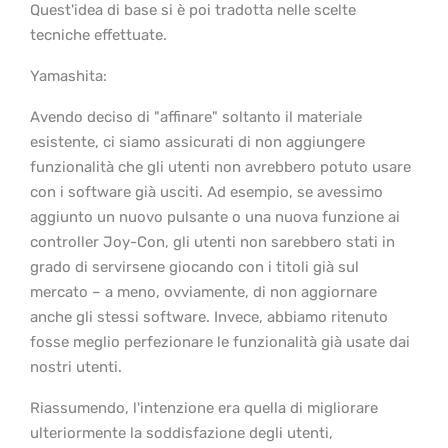
Quest'idea di base si è poi tradotta nelle scelte
tecniche effettuate.
Yamashita:
Avendo deciso di "affinare" soltanto il materiale
esistente, ci siamo assicurati di non aggiungere
funzionalità che gli utenti non avrebbero potuto usare
con i software già usciti. Ad esempio, se avessimo
aggiunto un nuovo pulsante o una nuova funzione ai
controller Joy-Con, gli utenti non sarebbero stati in
grado di servirsene giocando con i titoli già sul
mercato – a meno, ovviamente, di non aggiornare
anche gli stessi software. Invece, abbiamo ritenuto
fosse meglio perfezionare le funzionalità già usate dai
nostri utenti.
Riassumendo, l'intenzione era quella di migliorare
ulteriormente la soddisfazione degli utenti,