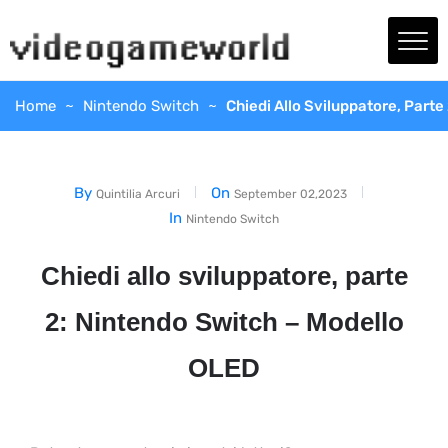
Home
Nintendo Switch
Chiedi Allo Sviluppatore, Part
By
On
Quintilia Arcuri
September 02,2023
In
Nintendo Switch
Chiedi allo sviluppatore, parte
2: Nintendo Switch – Modello
OLED