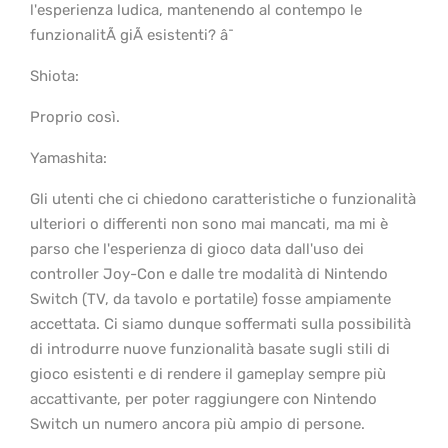
l'esperienza ludica, mantenendo al contempo le
funzionalitÃ giÃ esistenti? â¯
Shiota:
Proprio così.
Yamashita:
Gli utenti che ci chiedono caratteristiche o funzionalità
ulteriori o differenti non sono mai mancati, ma mi è
parso che l'esperienza di gioco data dall'uso dei
controller Joy-Con e dalle tre modalità di Nintendo
Switch (TV, da tavolo e portatile) fosse ampiamente
accettata. Ci siamo dunque soffermati sulla possibilità
di introdurre nuove funzionalità basate sugli stili di
gioco esistenti e di rendere il gameplay sempre più
accattivante, per poter raggiungere con Nintendo
Switch un numero ancora più ampio di persone.