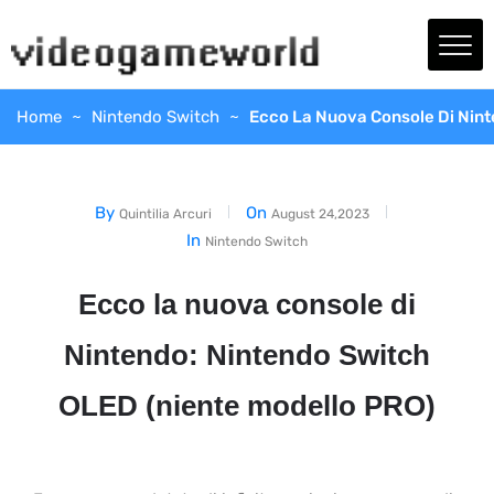
Home
Nintendo Switch
Ecco La Nuova Console Di Nint
By
On
Quintilia Arcuri
August 24,2023
In
Nintendo Switch
Ecco la nuova console di
Nintendo: Nintendo Switch
OLED (niente modello PRO)