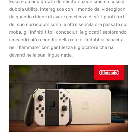
Essere umano dotato di infinito nozionismo su cose di
dubbia utilità, interagisce con il mondo dei videogiochi
da quando ritiene di avere coscienza di sé. I punti forti
del suo curriculum sono le oltre seimila ore passate sui
moba, gli infiniti titoli conosciuti (e giocati) esplorando
i meandri più reconditi della rete e l'indubbia capacità
nel "flammare" con gentilezza il giocatore che ha
davanti nella sua lingua natia.