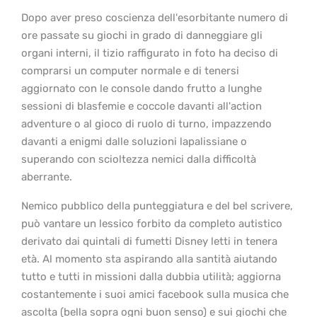
Dopo aver preso coscienza dell'esorbitante numero di
ore passate su giochi in grado di danneggiare gli
organi interni, il tizio raffigurato in foto ha deciso di
comprarsi un computer normale e di tenersi
aggiornato con le console dando frutto a lunghe
sessioni di blasfemie e coccole davanti all'action
adventure o al gioco di ruolo di turno, impazzendo
davanti a enigmi dalle soluzioni lapalissiane o
superando con scioltezza nemici dalla difficoltà
aberrante.
Nemico pubblico della punteggiatura e del bel scrivere,
può vantare un lessico forbito da completo autistico
derivato dai quintali di fumetti Disney letti in tenera
età. Al momento sta aspirando alla santità aiutando
tutto e tutti in missioni dalla dubbia utilità; aggiorna
costantemente i suoi amici facebook sulla musica che
ascolta (bella sopra ogni buon senso) e sui giochi che