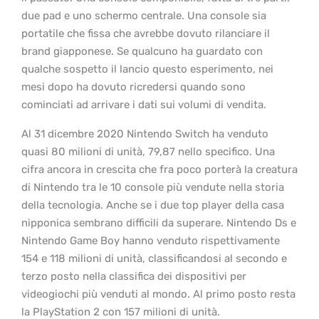
due pad e uno schermo centrale. Una console sia
portatile che fissa che avrebbe dovuto rilanciare il
brand giapponese. Se qualcuno ha guardato con
qualche sospetto il lancio questo esperimento, nei
mesi dopo ha dovuto ricredersi quando sono
cominciati ad arrivare i dati sui volumi di vendita.
Al 31 dicembre 2020 Nintendo Switch ha venduto
quasi 80 milioni di unità, 79,87 nello specifico. Una
cifra ancora in crescita che fra poco porterà la creatura
di Nintendo tra le 10 console più vendute nella storia
della tecnologia. Anche se i due top player della casa
nipponica sembrano difficili da superare. Nintendo Ds e
Nintendo Game Boy hanno venduto rispettivamente
154 e 118 milioni di unità, classificandosi al secondo e
terzo posto nella classifica dei dispositivi per
videogiochi più venduti al mondo. Al primo posto resta
la PlayStation 2 con 157 milioni di unità.