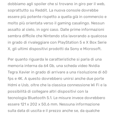
dobbiamo agli spoiler che si trovano in giro per il web,
soprattutto su Reddit. La nuova console dovrebbe
essere più potente rispetto a quella già in commercio e
molto più orientata verso il gaming casalingo. Nessun
assalto al cielo, in ogni caso. Dalle prime informazioni
sembra difficile che Nintendo stia lavorando a qualcosa
in grado di rivaleggiare con PlayStation 5 e X Box Serie
X, gli ultimi dispositivi prodotti da Sony e Microsoft.
Per quanto riguarda le caratteristiche si parla di una
memoria interna da 64 Gb, una scheda video Nvidia
Tegra Xavier in grado di arrivare a una risoluzione di 60
fps e 4K. A questo dovrebbero unirsi anche due porte
Hdmi e Usb, oltre che la classica connessione Wi Fi e la
possibilità di collegare altri dispositivi con la
tecnologia Bluetooth 5.1. Le misure invece dovrebbero
essere 121 x 202 x 50,6 mm. Nessuna informazione
sulla data di uscita e il prezzo anche se, da qualche