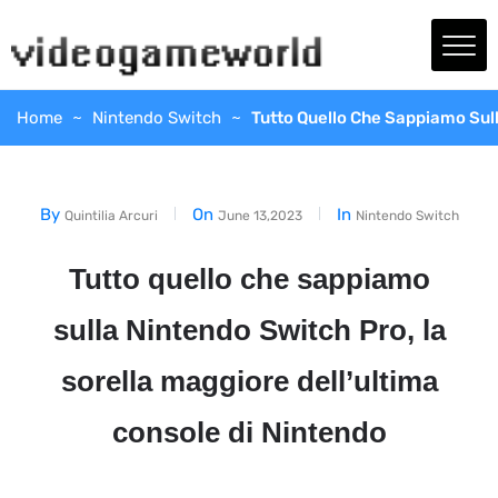
Home
Nintendo Switch
Tutto Quello Che Sappiamo Sull
By
On
In
Quintilia Arcuri
June 13,2023
Nintendo Switch
Tutto quello che sappiamo
sulla Nintendo Switch Pro, la
sorella maggiore dell’ultima
console di Nintendo