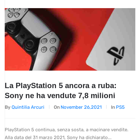
La PlayStation 5 ancora a ruba:
Sony ne ha vendute 7,8 milioni
By
Quintilia Arcuri
On
November 26,2021
In
PS5
PlayStation 5 continua, senza sosta, a macinare vendite.
Alla data del 31 marzo 2021, Sony ha dichiarato...