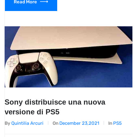
Read More
Sony distribuisce una nuova
versione di PS5
By
Quintilia Arcuri
On
December 23,2021
In
PS5