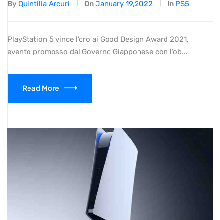
By
Quintilia Arcuri
On
January 19,2022
In
PS5
PlayStation 5 vince l’oro ai Good Design Award 2021,
evento promosso dal Governo Giapponese con l’ob...
Read More