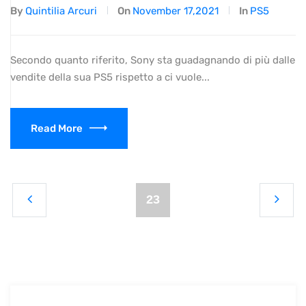
By
Quintilia Arcuri
On
November 17,2021
In
PS5
Secondo quanto riferito, Sony sta guadagnando di più dalle
vendite della sua PS5 rispetto a ci vuole...
Read More
23