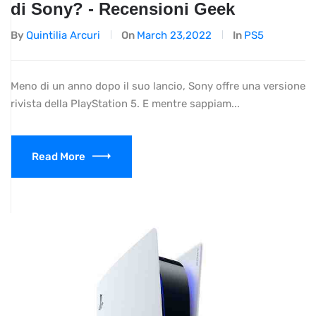
di Sony? - Recensioni Geek
By
Quintilia Arcuri
On
March 23,2022
In
PS5
Meno di un anno dopo il suo lancio, Sony offre una versione
rivista della PlayStation 5. E mentre sappiam...
Read More