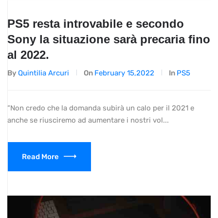
PS5 resta introvabile e secondo
Sony la situazione sarà precaria fino
al 2022.
By
Quintilia Arcuri
On
February 15,2022
In
PS5
“Non credo che la domanda subirà un calo per il 2021 e
anche se riusciremo ad aumentare i nostri vol...
Read More