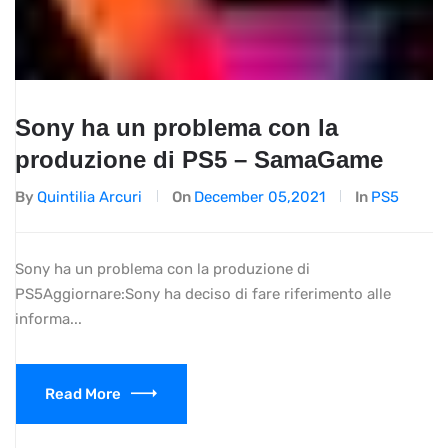
Sony ha un problema con la
produzione di PS5 – SamaGame
By
Quintilia Arcuri
On
December 05,2021
In
PS5
Sony ha un problema con la produzione di
PS5Aggiornare:Sony ha deciso di fare riferimento alle
informa...
Read More