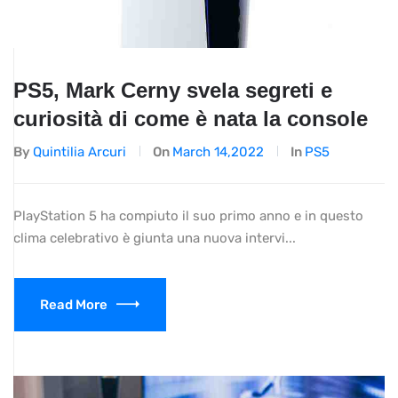
PS5, Mark Cerny svela segreti e
curiosità di come è nata la console
By
Quintilia Arcuri
On
March 14,2022
In
PS5
PlayStation 5 ha compiuto il suo primo anno e in questo
clima celebrativo è giunta una nuova intervi...
Read More