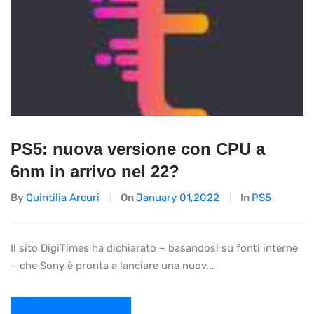
PS5: nuova versione con CPU a
6nm in arrivo nel 22?
By
Quintilia Arcuri
On
January 01,2022
In
PS5
Il sito DigiTimes ha dichiarato – basandosi su fonti interne
– che Sony è pronta a lanciare una nuov...