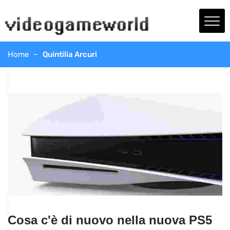
Home
Quintilia Arcuri
Cosa c'è di nuovo nella nuova PS5