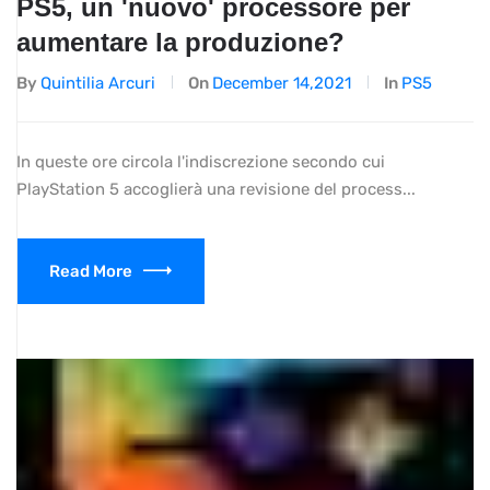
PS5, un 'nuovo' processore per
aumentare la produzione?
By
Quintilia Arcuri
On
December 14,2021
In
PS5
In queste ore circola l'indiscrezione secondo cui
PlayStation 5 accoglierà una revisione del process...
Read More