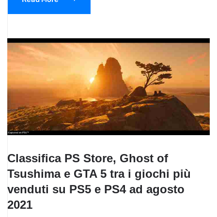
Classifica PS Store, Ghost of
Tsushima e GTA 5 tra i giochi più
venduti su PS5 e PS4 ad agosto
2021