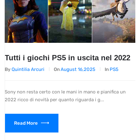
Tutti i giochi PS5 in uscita nel 2022
By
Quintilia Arcuri
On
August 16,2025
In
PS5
Sony non resta certo con le mani in mano e pianifica un
2022 ricco di novità per quanto riguarda i g...
Read More