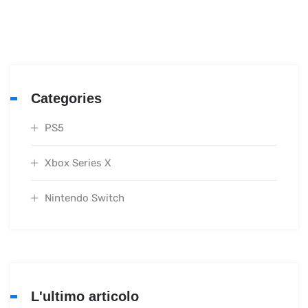
Categories
PS5
Xbox Series X
Nintendo Switch
L'ultimo articolo