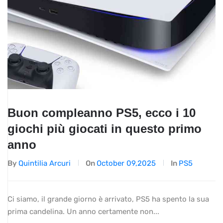
Buon compleanno PS5, ecco i 10
giochi più giocati in questo primo
anno
By
Quintilia Arcuri
On
October 09,2025
In
PS5
Ci siamo, il grande giorno è arrivato, PS5 ha spento la sua
prima candelina. Un anno certamente non...