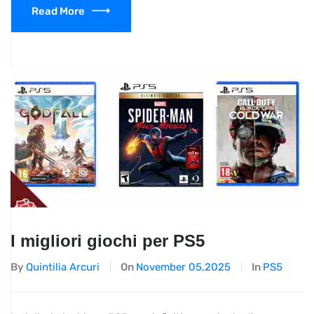
Read More
I migliori giochi per PS5
By
Quintilia Arcuri
On
November 05,2025
In
PS5