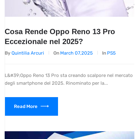
Cosa Rende Oppo Reno 13 Pro
Eccezionale nel 2025?
By
Quintilia Arcuri
On
March 07,2025
In
PS5
L&#39;Oppo Reno 13 Pro sta creando scalpore nel mercato
degli smartphone del 2025. Rinominato per la...
Read More