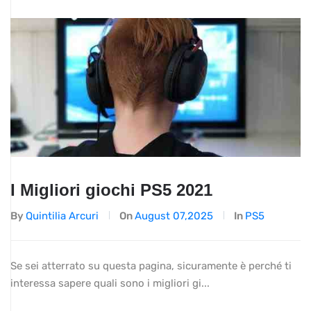
I Migliori giochi PS5 2021
By
Quintilia Arcuri
On
August 07,2025
In
PS5
Se sei atterrato su questa pagina, sicuramente è perché ti
interessa sapere quali sono i migliori gi...