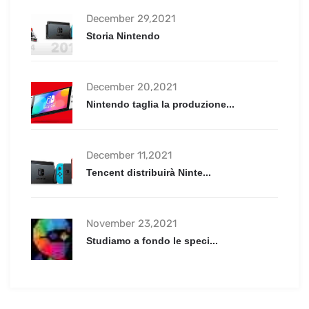
December 29,2021
Storia Nintendo
December 20,2021
Nintendo taglia la produzione...
December 11,2021
Tencent distribuirà Ninte...
November 23,2021
Studiamo a fondo le speci...