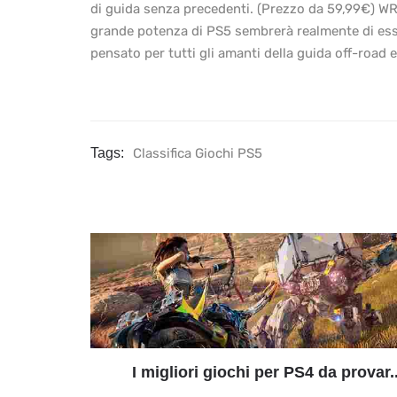
di guida senza precedenti. (Prezzo da 59,99€) WRC
grande potenza di PS5 sembrerà realmente di esse
pensato per tutti gli amanti della guida off-road 
Tags:
Classifica Giochi PS5
I migliori giochi per PS4 da provar..