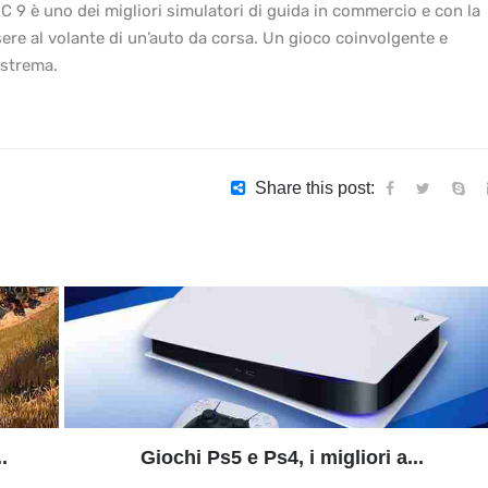
 9 è uno dei migliori simulatori di guida in commercio e con la
re al volante di un’auto da corsa. Un gioco coinvolgente e
estrema.
Share this post:
.
Giochi Ps5 e Ps4, i migliori a...