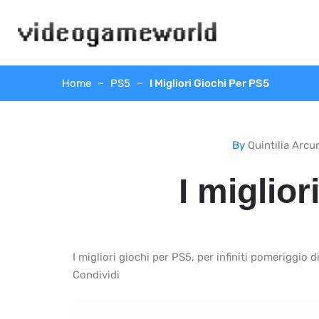
Home
PS5
I Migliori Giochi Per PS5
By
Quintilia Arcur
I miglior
I migliori giochi per PS5, per infiniti pomeriggio
Condividi