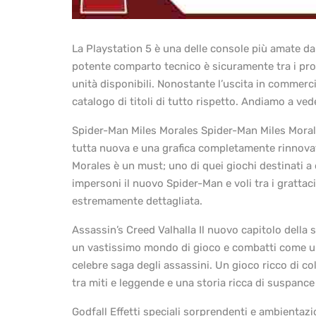
La Playstation 5 è una delle console più amate dai
potente comparto tecnico è sicuramente tra i prod
unità disponibili. Nonostante l’uscita in commerc
catalogo di titoli di tutto rispetto. Andiamo a ved
Spider-Man Miles Morales Spider-Man Miles Morales
tutta nuova e una grafica completamente rinnovat
Morales è un must; uno di quei giochi destinati a
impersoni il nuovo Spider-Man e voli tra i grattac
estremamente dettagliata.
Assassin’s Creed Valhalla Il nuovo capitolo della 
un vastissimo mondo di gioco e combatti come un
celebre saga degli assassini. Un gioco ricco di col
tra miti e leggende e una storia ricca di suspance
Godfall Effetti speciali sorprendenti e ambientazi