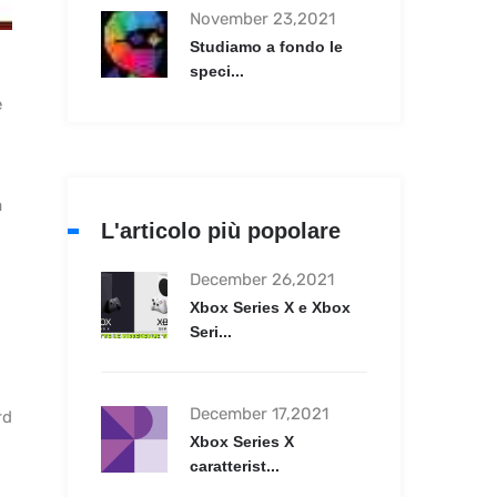
November 23,2021
Studiamo a fondo le
speci...
e
a
L'articolo più popolare
December 26,2021
Xbox Series X e Xbox
Seri...
December 17,2021
rd
Xbox Series X
caratterist...