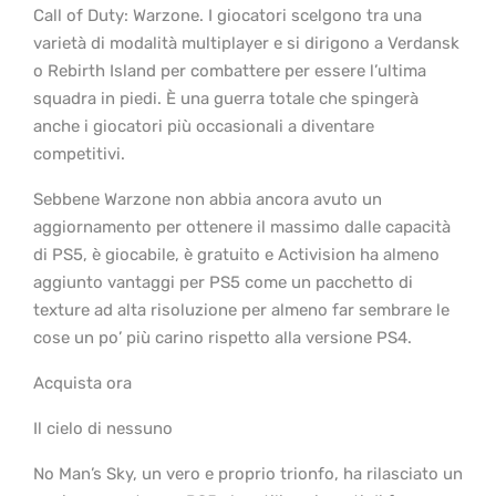
Call of Duty: Warzone. I giocatori scelgono tra una
varietà di modalità multiplayer e si dirigono a Verdansk
o Rebirth Island per combattere per essere l’ultima
squadra in piedi. È una guerra totale che spingerà
anche i giocatori più occasionali a diventare
competitivi.
Sebbene Warzone non abbia ancora avuto un
aggiornamento per ottenere il massimo dalle capacità
di PS5, è giocabile, è gratuito e Activision ha almeno
aggiunto vantaggi per PS5 come un pacchetto di
texture ad alta risoluzione per almeno far sembrare le
cose un po’ più carino rispetto alla versione PS4.
Acquista ora
Il cielo di nessuno
No Man’s Sky, un vero e proprio trionfo, ha rilasciato un