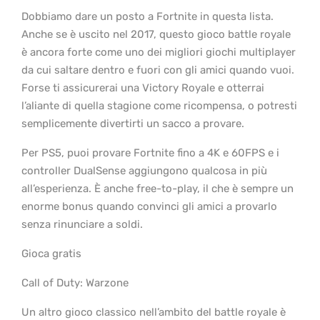
Dobbiamo dare un posto a Fortnite in questa lista.
Anche se è uscito nel 2017, questo gioco battle royale
è ancora forte come uno dei migliori giochi multiplayer
da cui saltare dentro e fuori con gli amici quando vuoi.
Forse ti assicurerai una Victory Royale e otterrai
l’aliante di quella stagione come ricompensa, o potresti
semplicemente divertirti un sacco a provare.
Per PS5, puoi provare Fortnite fino a 4K e 60FPS e i
controller DualSense aggiungono qualcosa in più
all’esperienza. È anche free-to-play, il che è sempre un
enorme bonus quando convinci gli amici a provarlo
senza rinunciare a soldi.
Gioca gratis
Call of Duty: Warzone
Un altro gioco classico nell’ambito del battle royale è