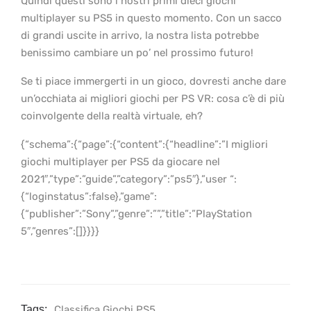
Quindi questi sono i nostri primi dieci giochi
multiplayer su PS5 in questo momento. Con un sacco
di grandi uscite in arrivo, la nostra lista potrebbe
benissimo cambiare un po’ nel prossimo futuro!
Se ti piace immergerti in un gioco, dovresti anche dare
un’occhiata ai migliori giochi per PS VR: cosa c’è di più
coinvolgente della realtà virtuale, eh?
{“schema”:{“page”:{“content”:{“headline”:”I migliori
giochi multiplayer per PS5 da giocare nel
2021″,”type”:”guide”,”category”:”ps5″},”user “:
{“loginstatus”:false},”game”:
{“publisher”:”Sony”,”genre”:””,”title”:”PlayStation
5″,”genres”:[]}}}}
Tags:
Classifica Giochi PS5