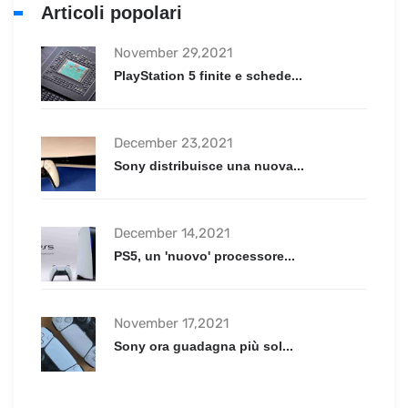
Articoli popolari
November 29,2021
PlayStation 5 finite e schede...
December 23,2021
Sony distribuisce una nuova...
December 14,2021
PS5, un 'nuovo' processore...
November 17,2021
Sony ora guadagna più sol...