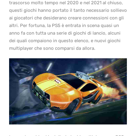
trascorso molto tempo nel 2020 e nel 2021 al chiuso,
questi giochi hanno portato il tanto necessario sollievo
ai giocatori che desiderano creare connessioni con gli
altri. Per fortuna, la PS5 è entrata in scena quasi un
anno fa con tutta una serie di giochi di lancio, alcuni
dei quali compaiono in questo elenco, e nuovi giochi
multiplayer che sono comparsi da allora.