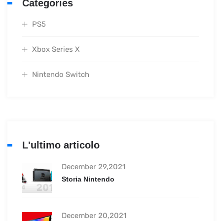
Categories
PS5
Xbox Series X
Nintendo Switch
L'ultimo articolo
December 29,2021
Storia Nintendo
December 20,2021