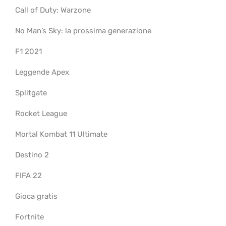
Call of Duty: Warzone
No Man’s Sky: la prossima generazione
F1 2021
Leggende Apex
Splitgate
Rocket League
Mortal Kombat 11 Ultimate
Destino 2
FIFA 22
Gioca gratis
Fortnite