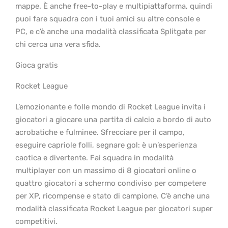
mappe. È anche free-to-play e multipiattaforma, quindi
puoi fare squadra con i tuoi amici su altre console e
PC, e c’è anche una modalità classificata Splitgate per
chi cerca una vera sfida.
Gioca gratis
Rocket League
L’emozionante e folle mondo di Rocket League invita i
giocatori a giocare una partita di calcio a bordo di auto
acrobatiche e fulminee. Sfrecciare per il campo,
eseguire capriole folli, segnare gol: è un’esperienza
caotica e divertente. Fai squadra in modalità
multiplayer con un massimo di 8 giocatori online o
quattro giocatori a schermo condiviso per competere
per XP, ricompense e stato di campione. C’è anche una
modalità classificata Rocket League per giocatori super
competitivi.