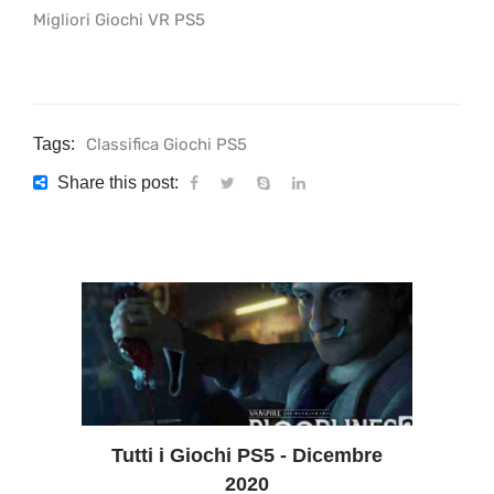
Migliori Giochi VR PS5
Tags:
Classifica Giochi PS5
Share this post:
Tutti i Giochi PS5 - Dicembre
2020