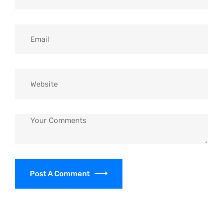
Post A Comment