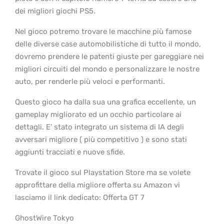
dei migliori giochi PS5.
Nel gioco potremo trovare le macchine più famose
delle diverse case automobilistiche di tutto il mondo,
dovremo prendere le patenti giuste per gareggiare nei
migliori circuiti del mondo e personalizzare le nostre
auto, per renderle più veloci e performanti.
Questo gioco ha dalla sua una grafica eccellente, un
gameplay migliorato ed un occhio particolare ai
dettagli. E’ stato integrato un sistema di IA degli
avversari migliore ( più competitivo ) e sono stati
aggiunti tracciati e nuove sfide.
Trovate il gioco sul Playstation Store ma se volete
approfittare della migliore offerta su Amazon vi
lasciamo il link dedicato: Offerta GT 7
GhostWire Tokyo