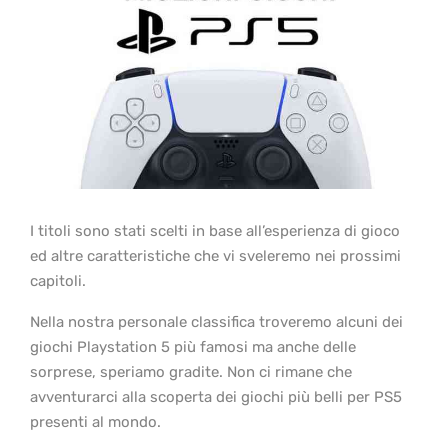
I titoli sono stati scelti in base all’esperienza di gioco
ed altre caratteristiche che vi sveleremo nei prossimi
capitoli.
Nella nostra personale classifica troveremo alcuni dei
giochi Playstation 5 più famosi ma anche delle
sorprese, speriamo gradite. Non ci rimane che
avventurarci alla scoperta dei giochi più belli per PS5
presenti al mondo.