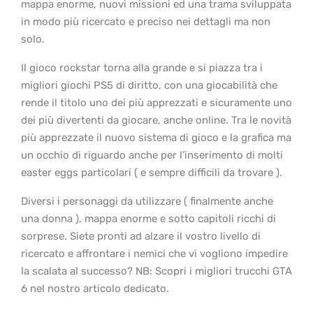
mappa enorme, nuovi missioni ed una trama sviluppata
in modo più ricercato e preciso nei dettagli ma non
solo.
Il gioco rockstar torna alla grande e si piazza tra i
migliori giochi PS5 di diritto, con una giocabilità che
rende il titolo uno dei più apprezzati e sicuramente uno
dei più divertenti da giocare, anche online. Tra le novità
più apprezzate il nuovo sistema di gioco e la grafica ma
un occhio di riguardo anche per l’inserimento di molti
easter eggs particolari ( e sempre difficili da trovare ).
Diversi i personaggi da utilizzare ( finalmente anche
una donna ), mappa enorme e sotto capitoli ricchi di
sorprese. Siete pronti ad alzare il vostro livello di
ricercato e affrontare i nemici che vi vogliono impedire
la scalata al successo? NB: Scopri i migliori trucchi GTA
6 nel nostro articolo dedicato.