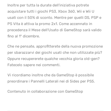
Inoltre per tutta la durate dell'iniziativa potrete
acquistare tutti i giochi PS3, Xbox 360, Wii e Wii U
usati con il 50% di sconto. Mentre per quelli DS, PSP e
PS Vita è attiva la promo 2x1. Come accennato in
precedenza il Mese dell'Usato di GameStop sarà valido
fino al 1° dicembre.
Che ne pensate, approfitterete della nuova promozione
per sbarazzarvi dei giochi usati che non utilizzate più?
Oppure recupererete qualche vecchia gloria old-gen?
Fatecelo sapere nei commenti.
Vi ricordiamo inoltre che da GameStop è possibile
preordinare i Pannelli Laterali nei di 5ides per PS5.
Contenuto in collaborazione con GameStop