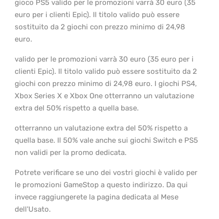
gioco PS5 valido per le promozioni varrà 30 euro (35
euro per i clienti Epic). Il titolo valido può essere
sostituito da 2 giochi con prezzo minimo di 24,98
euro.
valido per le promozioni varrà 30 euro (35 euro per i
clienti Epic). Il titolo valido può essere sostituito da 2
giochi con prezzo minimo di 24,98 euro. I giochi PS4,
Xbox Series X e Xbox One otterranno un valutazione
extra del 50% rispetto a quella base.
otterranno un valutazione extra del 50% rispetto a
quella base. Il 50% vale anche sui giochi Switch e PS5
non validi per la promo dedicata.
Potrete verificare se uno dei vostri giochi è valido per
le promozioni GameStop a questo indirizzo. Da qui
invece raggiungerete la pagina dedicata al Mese
dell'Usato.