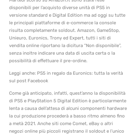
Martedì scorso su Amazon.it sono state rese
disponibili per l’acquisto diverse unità di PS5 in
versione standard e Digital Edition ma ad oggi su tutte
le principali piattaforme di e-commerce la console
risulta completamente soldout. Amazon, GameStop,
Unieuro, Euronics, Trony ed Expert, tutti i siti di
vendita online riportano la dicitura “Non disponibile”,
senza inoltre indicare una data di uscita certa o la
possibilità di effettuare il pre-ordine.
Leggi anche: PS5 in regalo da Euronics: tutta la verità
sul post Facebook
Come già anticipato, infatti, quest’anno la disponibilità
di PS5 e PlayStation 5 Digital Edition è particolarmente
lenta a causa dell’attesa di alcuni componenti hardware
la cui produzione procederà a basso ritmo almeno fino
a metà 2021. Anche siti come Comet, eBay o altri
negozi online più piccoli registrano il soldout e l’unico