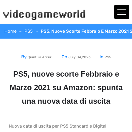
Home
PS5
PS5, Nuove Scorte Febbraio E Marzo 2021 
By
On
In
Quintilia Arcuri
July 04,2023
PS5
PS5, nuove scorte Febbraio e
Marzo 2021 su Amazon: spunta
una nuova data di uscita
Nuova data di uscita per PS5 Standard e Digital