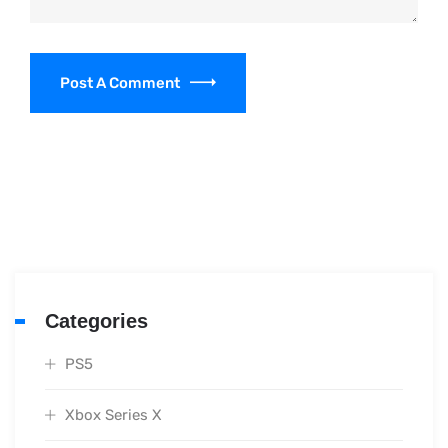
Post A Comment
Categories
PS5
Xbox Series X