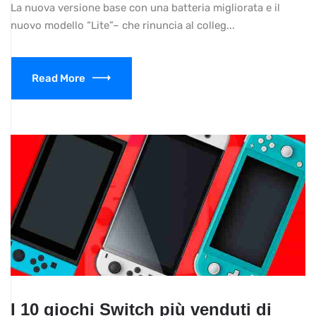
La nuova versione base con una batteria migliorata e il
nuovo modello “Lite”– che rinuncia al colleg...
Read More
I 10 giochi Switch più venduti di