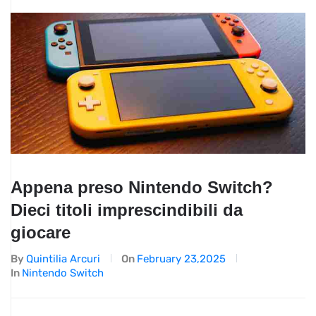
Appena preso Nintendo Switch?
Dieci titoli imprescindibili da
giocare
By
Quintilia Arcuri
On
February 23,2025
In
Nintendo Switch