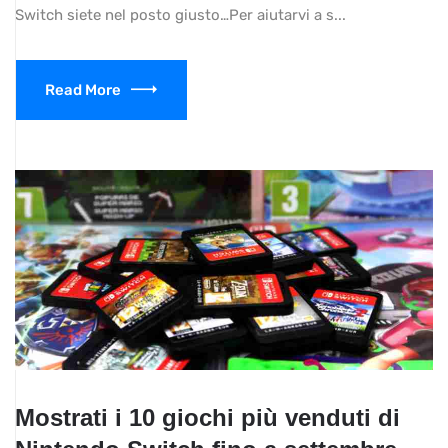
Switch siete nel posto giusto…Per aiutarvi a s...
Read More
Mostrati i 10 giochi più venduti di