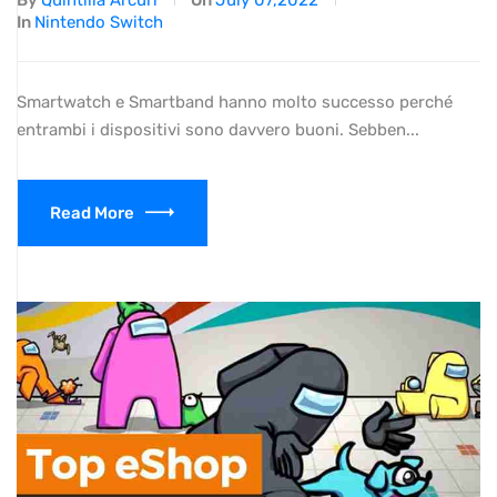
By
Quintilia Arcuri
On
July 07,2022
In
Nintendo Switch
Smartwatch e Smartband hanno molto successo perché
entrambi i dispositivi sono davvero buoni. Sebben...
Read More