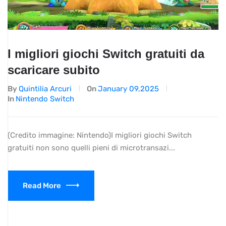
I migliori giochi Switch gratuiti da
scaricare subito
By
Quintilia Arcuri
On
January 09,2025
In
Nintendo Switch
(Credito immagine: Nintendo)I migliori giochi Switch
gratuiti non sono quelli pieni di microtransazi...
Read More