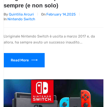
sempre (e non solo)
By
Quintilia Arcuri
On
February 14,2025
In
Nintendo Switch
L’originale Nintendo Switch è uscita a marzo 2017 e, da
allora, ha sempre avuto un successo inaudito...
Read More