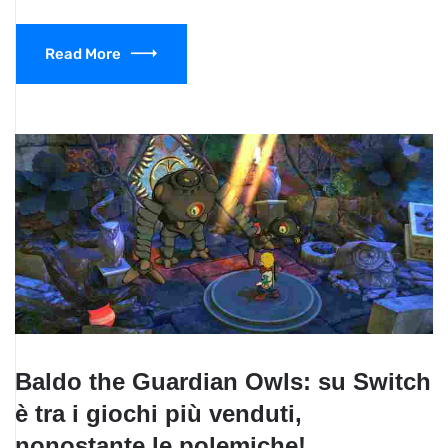
Read More
Baldo the Guardian Owls: su Switch
è tra i giochi più venduti,
nonostante le polemiche!