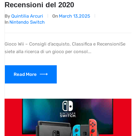
Recensioni del 2020
By
Quintilia Arcuri
On
March 13,2025
In
Nintendo Switch
Gioco Wii – Consigli d’acquisto, Classifica e RecensioniSe
siete alla ricerca di un gioco per consol...
Read More