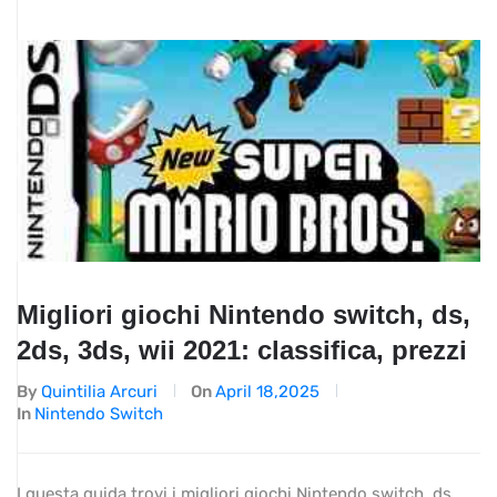
Migliori giochi Nintendo switch, ds,
2ds, 3ds, wii 2021: classifica, prezzi
By
Quintilia Arcuri
On
April 18,2025
In
Nintendo Switch
I questa guida trovi i migliori giochi Nintendo switch, ds,