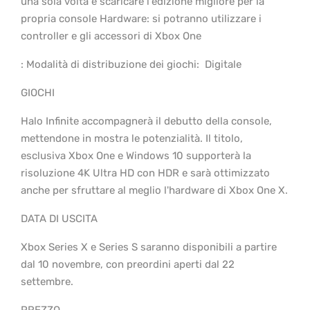
una sola volta e scaricare l'edizione migliore per la
propria console Hardware: si potranno utilizzare i
controller e gli accessori di Xbox One
: Modalità di distribuzione dei giochi: ​ Digitale
GIOCHI
Halo Infinite accompagnerà il debutto della console,
mettendone in mostra le potenzialità. Il titolo,
esclusiva Xbox One e Windows 10 supporterà la
risoluzione 4K Ultra HD con HDR e sarà ottimizzato
anche per sfruttare al meglio l'hardware di Xbox One X.
DATA DI USCITA
Xbox Series X e Series S saranno disponibili a partire
dal 10 novembre, con preordini aperti dal 22
settembre.