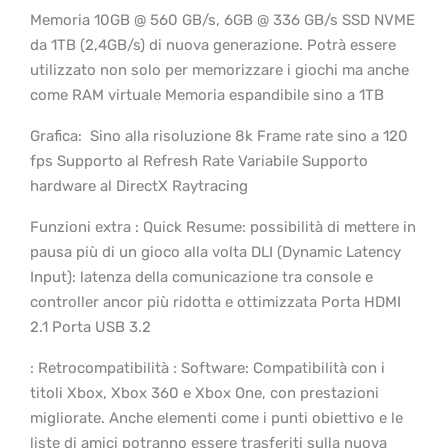
Memoria 10GB @ 560 GB/s, 6GB @ 336 GB/s SSD NVME
da 1TB (2,4GB/s) di nuova generazione. Potrà essere
utilizzato non solo per memorizzare i giochi ma anche
come RAM virtuale Memoria espandibile sino a 1TB
Grafica: ​ Sino alla risoluzione 8k Frame rate sino a 120
fps Supporto al Refresh Rate Variabile Supporto
hardware al DirectX Raytracing
Funzioni extra : Quick Resume: possibilità di mettere in
pausa più di un gioco alla volta DLI (Dynamic Latency
Input): latenza della comunicazione tra console e
controller ancor più ridotta e ottimizzata Porta HDMI
2.1 Porta USB 3.2
: Retrocompatibilità : Software: Compatibilità con i
titoli Xbox, Xbox 360 e Xbox One, con prestazioni
migliorate. Anche elementi come i punti obiettivo e le
liste di amici potranno essere trasferiti sulla nuova