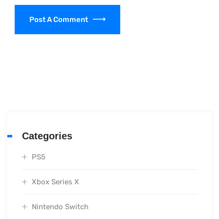
Post A Comment
Categories
PS5
Xbox Series X
Nintendo Switch