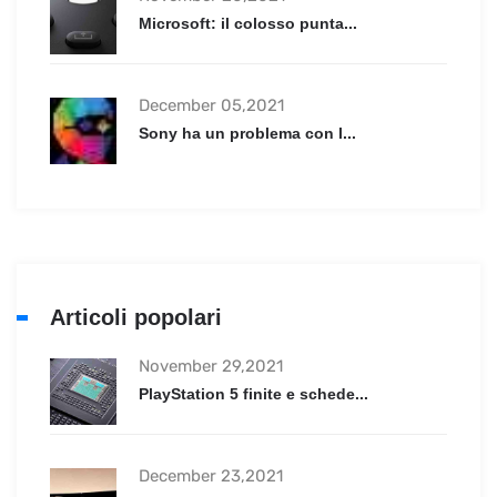
Microsoft: il colosso punta...
December 05,2021
Sony ha un problema con l...
Articoli popolari
November 29,2021
PlayStation 5 finite e schede...
December 23,2021