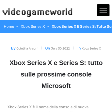
Home
Xbox Series X
Xbox Series X E Series S: Tutto S
By
On
In
Quintilia Arcuri
July 30,2022
Xbox Series X
Xbox Series X e Series S: tutto
sulle prossime console
Microsoft
Xbox Series X è il nome della console di nuova