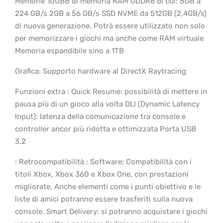
Memorie 10GBB di memoria RAM GDDR6 di cui: 8GB a
224 GB/s 2GB a 56 GB/s SSD NVME da 512GB (2,4GB/s)
di nuova generazione. Potrà essere utilizzato non solo
per memorizzare i giochi ma anche come RAM virtuale
Memoria espandibile sino a 1TB
Grafica: Supporto hardware al DirectX Raytracing
Funzioni extra : Quick Resume: possibilità di mettere in
pausa più di un gioco alla volta DLI (Dynamic Latency
Input): latenza della comunicazione tra console e
controller ancor più ridotta e ottimizzata Porta USB
3.2
: Retrocompatibilità : Software: Compatibilità con i
titoli Xbox, Xbox 360 e Xbox One, con prestazioni
migliorate. Anche elementi come i punti obiettivo e le
liste di amici potranno essere trasferiti sulla nuova
console. Smart Delivery: si potranno acquistare i giochi