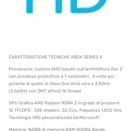
CARATTERISTICHE TECNICHE XBOX SERIES X
Processore: custom AMD basato sull'architettura Zen 2
con processo produttivo a 7 nanometri , 4 volte più
potente di quello di Xbox One Octa core a 3,8GHz
(3,66GHz con SMT attivo) 16 thread
GPU Grafica AMD Radeon RDNA 2 in grado di produrre
12 TFLOPS . 328 shaders, 52 CUs, frequenza 1,825 GHz
Tecnologia VRS personalizzata da Microsoft
Memorie 16GBB di memoria RAM GDDR6 Banda