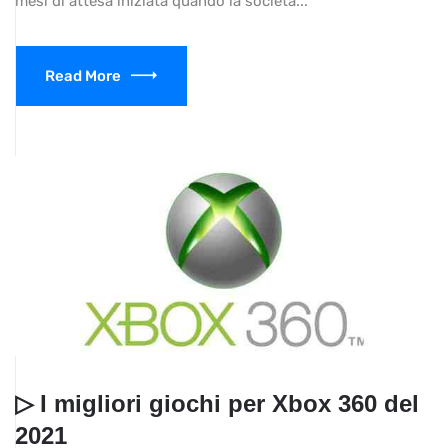
mesi di attesa iniziata quando la società...
Read More
▷ I migliori giochi per Xbox 360 del
2021