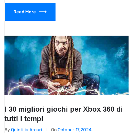
Read More
I 30 migliori giochi per Xbox 360 di
tutti i tempi
By
Quintilia Arcuri
On
October 17,2024