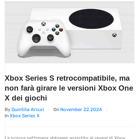
Xbox Series S retrocompatibile, ma
non farà girare le versioni Xbox One
X dei giochi
By
Quintilia Arcuri
On
November 22,2024
In
Xbox Series X
La scorsa settimana abbiamo assistito al reveal di Xbox