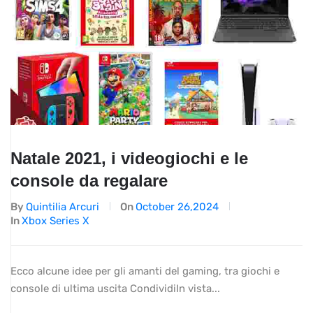
Natale 2021, i videogiochi e le
console da regalare
By
Quintilia Arcuri
On
October 26,2024
In
Xbox Series X
Ecco alcune idee per gli amanti del gaming, tra giochi e
console di ultima uscita CondividiIn vista...