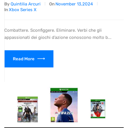
By
Quintilia Arcuri
On
November 13,2024
In
Xbox Series X
Combattere. Sconfiggere. Eliminare. Verbi che gli
appassionati dei giochi d’azione conoscono molto b...
Read More