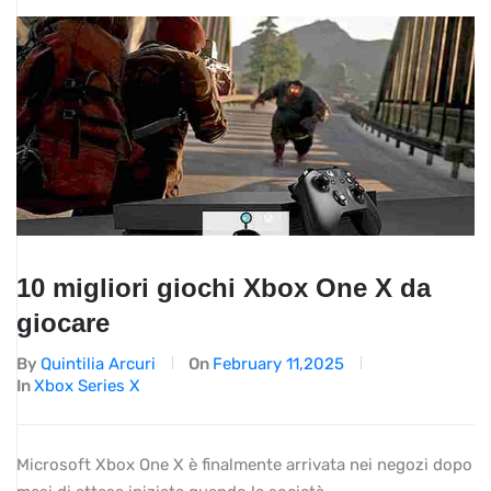
10 migliori giochi Xbox One X da
giocare
By
Quintilia Arcuri
On
February 11,2025
In
Xbox Series X
Microsoft Xbox One X è finalmente arrivata nei negozi dopo