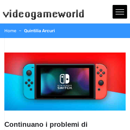
Home
Quintilia Arcuri
Continuano i problemi di