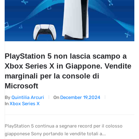
PlayStation 5 non lascia scampo a
Xbox Series X in Giappone. Vendite
marginali per la console di
Microsoft
By
Quintilia Arcuri
On
December 19,2024
In
Xbox Series X
PlayStation 5 continua a segnare record per il colosso
giapponese Sony portando le vendite totali a...