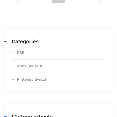
Categories
PS5
Xbox Series X
Nintendo Switch
L'ultimo articolo