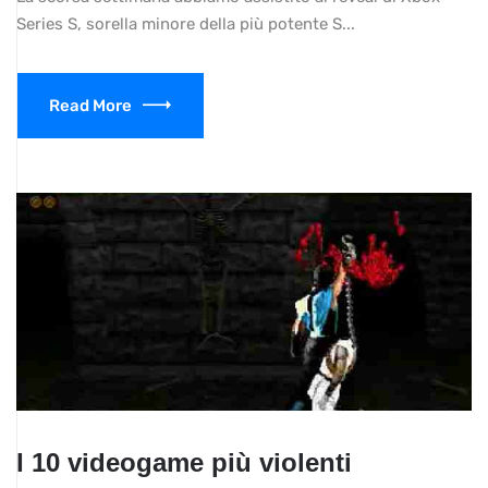
Series S, sorella minore della più potente S...
Read More
I 10 videogame più violenti