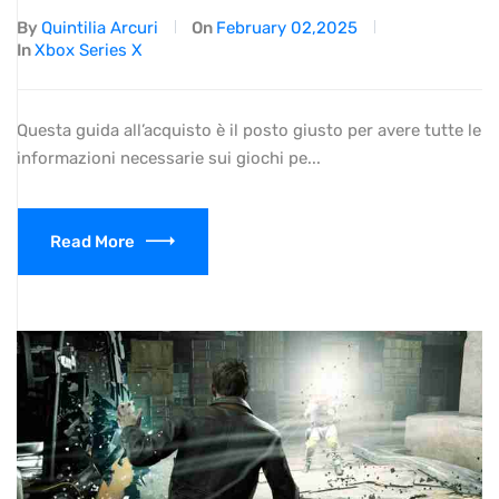
By
Quintilia Arcuri
On
February 02,2025
In
Xbox Series X
Questa guida all’acquisto è il posto giusto per avere tutte le
informazioni necessarie sui giochi pe...
Read More