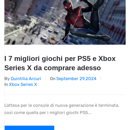
I 7 migliori giochi per PS5 e Xbox
Series X da comprare adesso
By
Quintilia Arcuri
On
September 29,2024
In
Xbox Series X
L’attesa per le console di nuova generazione è terminata,
così come quella per i migliori giochi PS5...