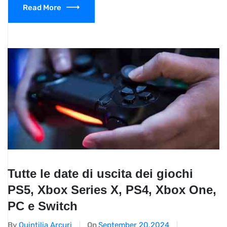
Read More
Tutte le date di uscita dei giochi
PS5, Xbox Series X, PS4, Xbox One,
PC e Switch
By
Quintilia Arcuri
On
September 20,2024