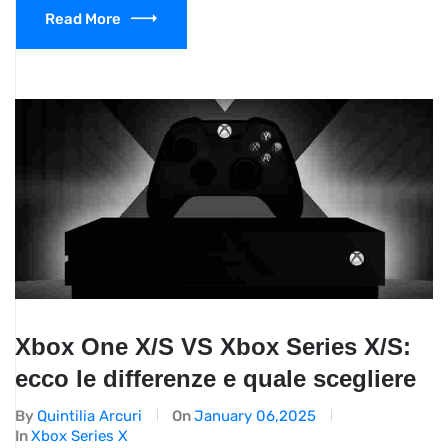
Read More
Xbox One X/S VS Xbox Series X/S:
ecco le differenze e quale scegliere
By
Quintilia Arcuri
On
January 06,2025
In
Xbox Series X