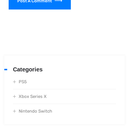
Post A Comment
Categories
PS5
Xbox Series X
Nintendo Switch