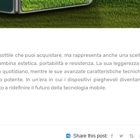
 sottile che puoi acquistare, ma rappresenta anche una scel
ombina estetica, portabilità e resistenza. La sua leggerezza
o quotidiano, mentre le sue avanzate caratteristiche tecnic
potente. In un'era in cui i dispositivi pieghevoli diventa
a ridefinire il futuro della tecnologia mobile.
Share this post: