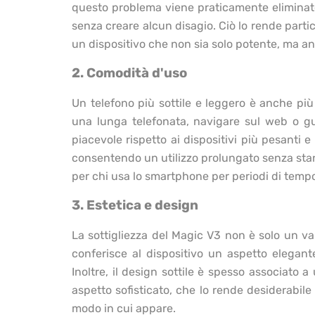
questo problema viene praticamente eliminato.
senza creare alcun disagio. Ciò lo rende part
un dispositivo che non sia solo potente, ma an
2. Comodità d'uso
Un telefono più sottile e leggero è anche più 
una lunga telefonata, navigare sul web o gu
piacevole rispetto ai dispositivi più pesanti e
consentendo un utilizzo prolungato senza stan
per chi usa lo smartphone per periodi di tempo
3. Estetica e design
La sottigliezza del Magic V3 non è solo un va
conferisce al dispositivo un aspetto elegan
Inoltre, il design sottile è spesso associato 
aspetto sofisticato, che lo rende desiderabile
modo in cui appare.