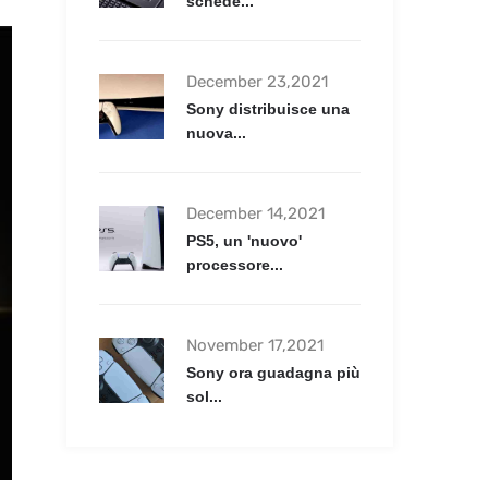
schede...
December 23,2021
Sony distribuisce una
nuova...
December 14,2021
PS5, un 'nuovo'
processore...
November 17,2021
Sony ora guadagna più
sol...