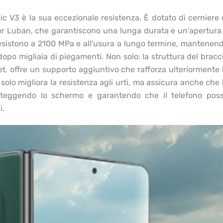
ic V3 è la sua eccezionale resistenza. È dotato di cerniere 
r Luban, che garantiscono una lunga durata e un'apertura
 resistono a 2100 MPa e all'usura a lungo termine, mantenen
 dopo migliaia di piegamenti. Non solo: la struttura del bracc
et, offre un supporto aggiuntivo che rafforza ulteriormente 
solo migliora la resistenza agli urti, ma assicura anche che 
roteggendo lo schermo e garantendo che il telefono pos
i.