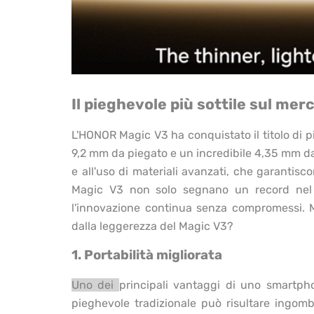
Il pieghevole più sottile sul mer
L'HONOR Magic V3 ha conquistato il titolo di p
9,2 mm da piegato e un incredibile 4,35 mm da
e all'uso di materiali avanzati, che garantis
Magic V3 non solo segnano un record nel 
l'innovazione continua senza compromessi. Ma 
dalla leggerezza del Magic V3?
1. Portabilità migliorata
Uno dei
principali vantaggi di uno smartpho
pieghevole tradizionale può risultare ingom