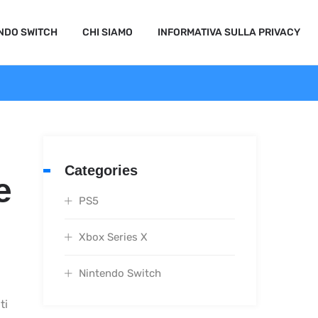
NDO SWITCH
CHI SIAMO
INFORMATIVA SULLA PRIVACY
Categories
e
PS5
Xbox Series X
Nintendo Switch
ti