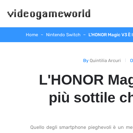
Home
Nintendo Switch
L'HONOR Magic V3 È I
By
Quintilia Arcuri
L'HONOR Magi
più sottile 
Quello degli smartphone pieghevoli è un merc