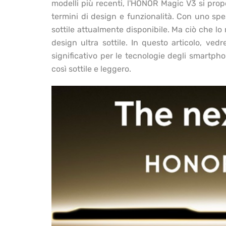
modelli più recenti, l'HONOR Magic V3 si pro
termini di design e funzionalità. Con uno spe
sottile attualmente disponibile. Ma ciò che l
design ultra sottile. In questo articolo, 
significativo per le tecnologie degli smartph
così sottile e leggero.