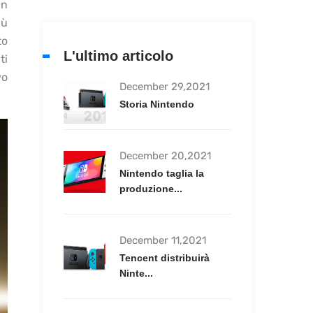
in
iù
to
L'ultimo articolo
ti
vo
December 29,2021
Storia Nintendo
December 20,2021
Nintendo taglia la
produzione...
December 11,2021
Tencent distribuirà
Ninte...