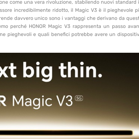
pone come una vera rivoluzione, stabilendo nuovi standard 
ssore incredibilmente ridotto, il Magic V3 è il pieghevole p
o rende davvero unico sono i vantaggi che derivano da ques
vedremo perché HONOR Magic V3 rappresenta un passo avan
one pieghevoli e quali benefici potrebbe avere un dispositi