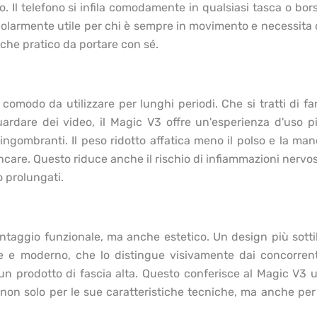
 Il telefono si infila comodamente in qualsiasi tasca o bor
icolarmente utile per chi è sempre in movimento e necessita 
che pratico da portare con sé.
comodo da utilizzare per lunghi periodi. Che si tratti di fa
ardare dei video, il Magic V3 offre
un'esperienza d'uso p
 ingombranti. Il peso ridotto affatica meno il polso e la man
care. Questo riduce anche il rischio di infiammazioni nervo
 prolungati.
ntaggio funzionale, ma anche estetico. Un design più sotti
te e moderno, che lo distingue visivamente dai concorrent
a un prodotto di fascia alta. Questo conferisce al Magic V3 
 non solo per le sue caratteristiche tecniche, ma anche per 