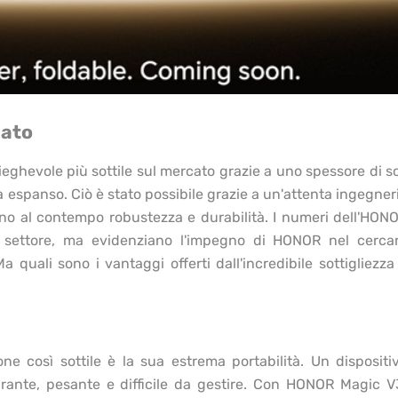
cato
ieghevole più sottile sul mercato grazie a uno spessore di so
 espanso. Ciò è stato possibile grazie a un'attenta ingegner
cono al contempo robustezza e durabilità. I numeri dell'HON
settore, ma evidenziano l'impegno di HONOR nel cerca
quali sono i vantaggi offerti dall'incredibile sottigliezza
ne così sottile è la sua estrema portabilità. Un dispositi
brante, pesante e difficile da gestire. Con HONOR Magic V